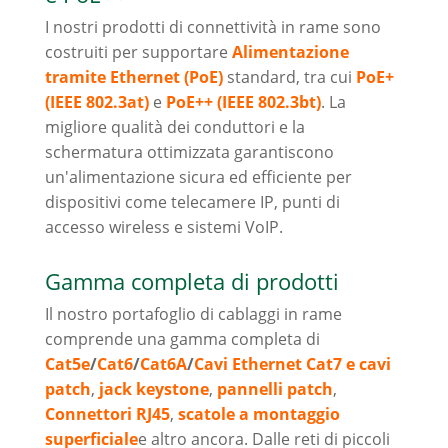
I nostri prodotti di connettività in rame sono
costruiti per supportare
Alimentazione
tramite Ethernet (PoE)
standard, tra cui
PoE+
(IEEE 802.3at)
e
PoE++ (IEEE 802.3bt)
. La
migliore qualità dei conduttori e la
schermatura ottimizzata garantiscono
un'alimentazione sicura ed efficiente per
dispositivi come telecamere IP, punti di
accesso wireless e sistemi VoIP.
Gamma completa di prodotti
Il nostro portafoglio di cablaggi in rame
comprende una gamma completa di
Cat5e
/
Cat6
/
Cat6A
/
Cavi Ethernet Cat7 e cavi
patch
,
jack keystone
,
pannelli patch
,
Connettori RJ45
,
scatole a montaggio
superficiale
e altro ancora. Dalle reti di piccoli