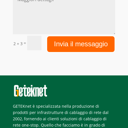
Invia il messaggio
=
2 + 3
GETEKnet è specializzata nella produzione di
prodotti per infrastrutture di cablaggio di rete dal
2002, fornendo ai clienti soluzioni di cablaggio di
rete one-stop. Quello che facciamo è in grado di