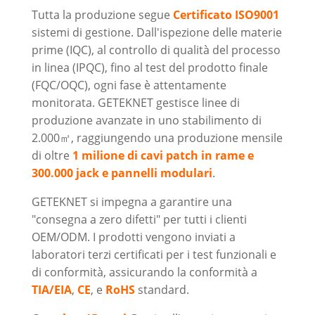
Tutta la produzione segue
Certificato ISO9001
sistemi di gestione. Dall'ispezione delle materie
prime (IQC), al controllo di qualità del processo
in linea (IPQC), fino al test del prodotto finale
(FQC/OQC), ogni fase è attentamente
monitorata. GETEKNET gestisce linee di
produzione avanzate in uno stabilimento di
2.000㎡, raggiungendo una produzione mensile
di oltre
1 milione di cavi patch in rame e
300.000 jack e pannelli modulari
.
GETEKNET si impegna a garantire una
"consegna a zero difetti" per tutti i clienti
OEM/ODM. I prodotti vengono inviati a
laboratori terzi certificati per i test funzionali e
di conformità, assicurando la conformità a
TIA/EIA
,
CE
, e
RoHS
standard.